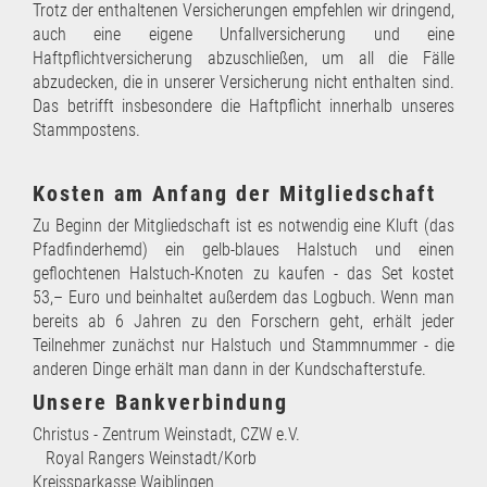
Trotz der enthaltenen Versicherungen empfehlen wir dringend,
auch eine eigene Unfallversicherung und eine
Haftpflichtversicherung abzuschließen, um all die Fälle
abzudecken, die in unserer Versicherung nicht enthalten sind.
Das betrifft insbesondere die Haftpflicht innerhalb unseres
Stammpostens.
Kosten am Anfang der Mitgliedschaft
Zu Beginn der Mitgliedschaft ist es notwendig eine Kluft (das
Pfadfinderhemd) ein gelb-blaues Halstuch und einen
geflochtenen Halstuch-Knoten zu kaufen - das Set kostet
53,– Euro und beinhaltet außerdem das Logbuch. Wenn man
bereits ab 6 Jahren zu den Forschern geht, erhält jeder
Teilnehmer zunächst nur Halstuch und Stammnummer - die
anderen Dinge erhält man dann in der Kundschafterstufe.
Unsere Bankverbindung
Christus - Zentrum Weinstadt, CZW e.V.
Royal Rangers Weinstadt/Korb
Kreissparkasse Waiblingen