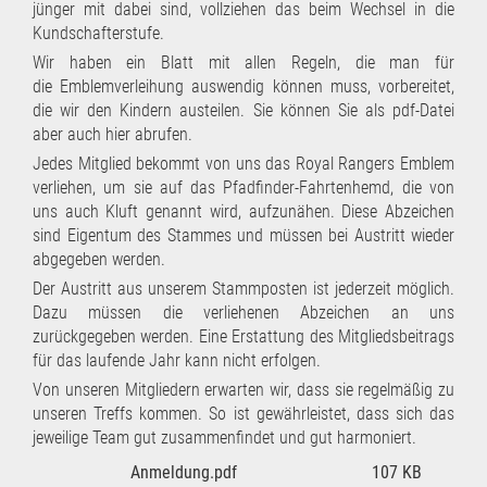
jünger mit dabei sind, vollziehen das beim Wechsel in die
Kundschafterstufe.
Wir haben ein Blatt mit allen Regeln, die man für
die Emblemverleihung auswendig können muss, vorbereitet,
die wir den Kindern austeilen. Sie können Sie als pdf-Datei
aber auch hier abrufen.
Jedes Mitglied bekommt von uns das Royal Rangers Emblem
verliehen, um sie auf das Pfadfinder-Fahrtenhemd, die von
uns auch Kluft genannt wird, aufzunähen. Diese Abzeichen
sind Eigentum des Stammes und müssen bei Austritt wieder
abgegeben werden.
Der Austritt aus unserem Stammposten ist jederzeit möglich.
Dazu müssen die verliehenen Abzeichen an uns
zurückgegeben werden. Eine Erstattung des Mitgliedsbeitrags
für das laufende Jahr kann nicht erfolgen.
Von unseren Mitgliedern erwarten wir, dass sie regelmäßig zu
unseren Treffs kommen. So ist gewährleistet, dass sich das
jeweilige Team gut zusammenfindet und gut harmoniert.
Anmeldung.pdf
107 KB