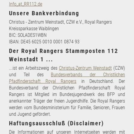
Info_at_RR112.de
Unsere Bankverbindung
Christus - Zentrum Weinstadt, CZW e.V., Royal Rangers
Kreissparkasse Waiblingen
BIC: SOLADES1WBN
IBAN: DE45 6025 0010 0001 0874 93
Der Royal Rangers Stammposten 112
Weinstadt 1 ...
...ist ein Arbeitszweig des
Christus-Zentrum Weinstadt
(CZW)
und Teil des
Bundesverbands der Christlichen
Pfadfinderschaft Royal Rangers
in Deutschland. Der
Bundesverband der Christlichen Pfadfinderschaft Royal
Rangers ist Mitglied im Bundesjugendwerk des BFP und
anerkannter Träger der freien Jugendhilfe. Die Royal Rangers
werden vom Bundesministerium für Familie, Senioren, Frauen
und Jugend gefördert.
Haftungsausschluß (Disclaimer)
Die Informationen auf unseren Internetseiten werden mit