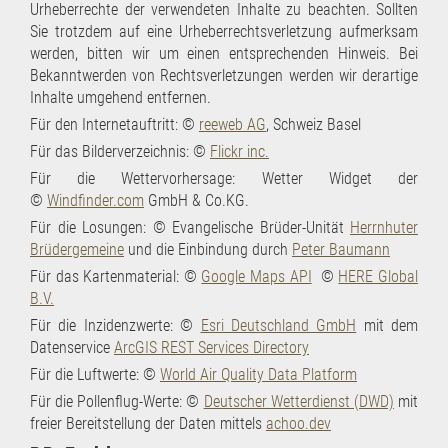
Urheberrechte der verwendeten Inhalte zu beachten. Sollten
Sie trotzdem auf eine Urheberrechtsverletzung aufmerksam
werden, bitten wir um einen entsprechenden Hinweis. Bei
Bekanntwerden von Rechtsverletzungen werden wir derartige
Inhalte umgehend entfernen.
Für den Internetauftritt: ©
reeweb AG
, Schweiz Basel
Für das Bilderverzeichnis: ©
Flickr inc.
Für die Wettervorhersage: Wetter Widget der
©
Windfinder.com
GmbH & Co.KG.
Für die Losungen: © Evangelische Brüder-Unität
Herrnhuter
Brüdergemeine
und die Einbindung durch
Peter Baumann
Für das Kartenmaterial: ©
Google Maps API
©
HERE Global
B.V.
Für die Inzidenzwerte: ©
Esri Deutschland GmbH
mit dem
Datenservice
ArcGIS REST Services Directory
Für die Luftwerte: ©
World Air Quality Data Platform
Für die Pollenflug-Werte: ©
Deutscher Wetterdienst (DWD)
mit
freier Bereitstellung der Daten mittels
achoo.dev