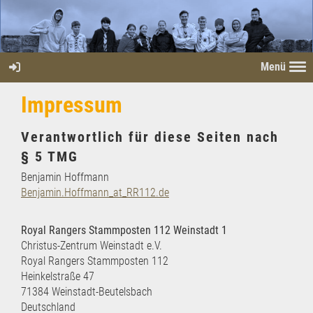
Menü
Impressum
Verantwortlich für diese Seiten nach
§ 5 TMG
Benjamin Hoffmann
Benjamin.Hoffmann_at_RR112.de
Royal Rangers Stammposten 112 Weinstadt 1
Christus-Zentrum Weinstadt e.V.
Royal Rangers Stammposten 112
Heinkelstraße 47
71384 Weinstadt-Beutelsbach
Deutschland