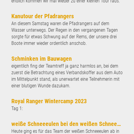
endlich kommen wir mal wieder zu einer kleinen Tour raus.
Kanutour der Pfadrangers
An diesem Samstag waren die Pfadrangers auf dem
Wasser unterwegs. Der Regen in den vergangenen Tagen
sorgte für etwas Schwung auf der Rems, der unsere drei
Boote immer wieder ordentlich anschob.
Schminken im Bauwagen
eigentlich fing der Teamtreff ja ganz harmlos an, bei dem
zuerst die Betrachtung eines Verbandskoffer aus dem Auto
im Mittelpunkt stand, als unerwartet eine Teilnehmerin mit
einer blutigen Wunde dazukam.
Royal Ranger Wintercamp 2023
Tag 1:
weiße Schneeeulen bei den weißen Schneeeulen
Heute ging es für das Team der weißen Schneeeulen ab in