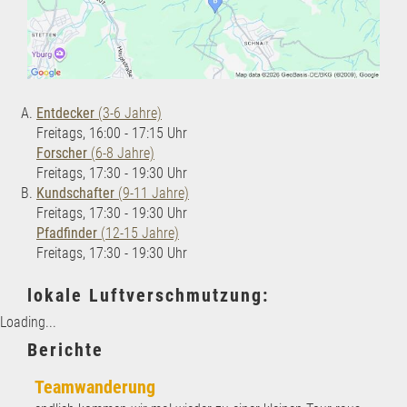
Entdecker
(3-6 Jahre)
Freitags, 16:00 - 17:15 Uhr
Forscher
(6-8 Jahre)
Freitags, 17:30 - 19:30 Uhr
Kundschafter
(9-11 Jahre)
Freitags, 17:30 - 19:30 Uhr
Pfadfinder
(12-15 Jahre)
Freitags, 17:30 - 19:30 Uhr
lokale Luftverschmutzung:
Loading...
Berichte
Teamwanderung